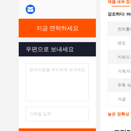
제품 세부 정
강조하다:
Hi
지금 연락하세요
컨트롤
연도:
우편으로 보내세요
키워드:
기계가공
주축 속
가공:
높은 정확성 및