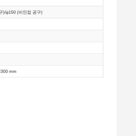
구)/φ150 (비인접 공구)
2300 mm