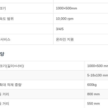
 크기
1000×500mm
속도 범위
10,000 rpm
3/4/5
 서비스
온라인 지원
사양
크기(길이×너비)
1000×500 m
5-18x100 m
최대 적재 중량
600kg
동 거리
800 mm
동 거리
550 mm