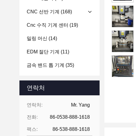
CNC 선반 기계
(168)
Cnc 수직 기계 센터
(19)
밀링 머신
(14)
EDM 절단 기계
(11)
금속 밴드 톱 기계
(35)
연락처
연락처:
Mr. Yang
전화:
86-0538-888-1618
팩스:
86-538-888-1618