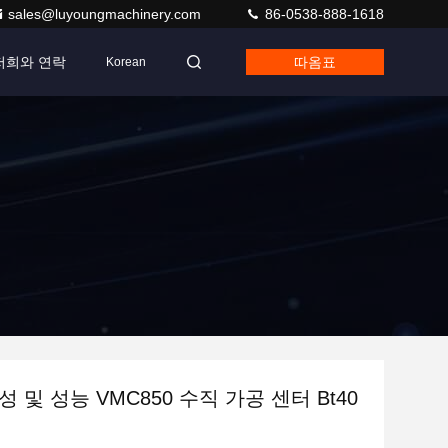
sales@luyoungmachinery.com
86-0538-888-1618
저희와 연락
따옴표
Korean
 및 성능 VMC850 수직 가공 센터 Bt40