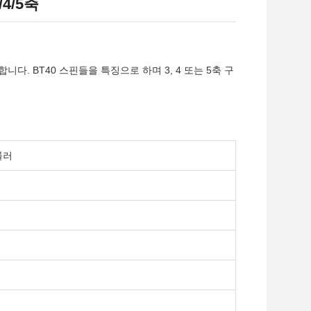
4/5축
다. BT40 스핀들을 특징으로 하며 3, 4 또는 5축 구
롤러