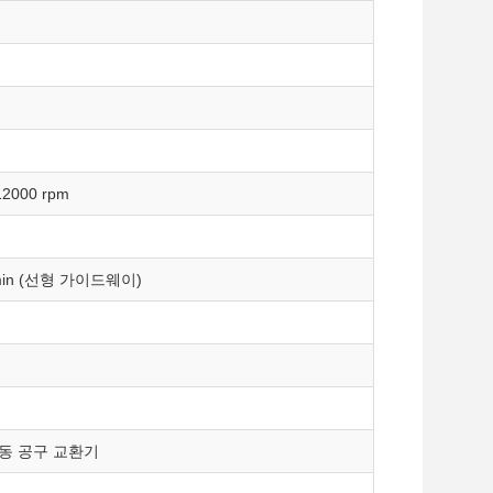
12000 rpm
/min (선형 가이드웨이)
자동 공구 교환기