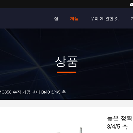
집
제품
우리 에 관한 것
상품
850 수직 가공 센터 Bt40 3/4/5 축
높은 정확성
3/4/5 축