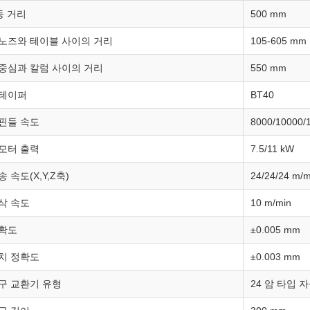
동 거리
500 mm
노즈와 테이블 사이의 거리
105-605 mm
중심과 칼럼 사이의 거리
550 mm
 테이퍼
BT40
핀들 속도
8000/10000/
모터 출력
7.5/11 kW
 속도(X,Y,Z축)
24/24/24 m
삭 속도
10 m/min
정확도
±0.005 mm
치 정확도
±0.003 mm
구 교환기 유형
24 암 타입 