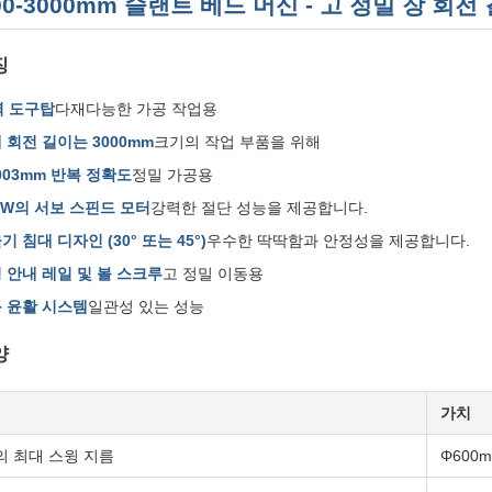
00-3000mm 슬랜트 베드 머신 - 고 정밀 장 회전
징
역 도구탑
다재다능한 가공 작업용
 회전 길이는 3000mm
크기의 작업 부품을 위해
.003mm 반복 정확도
정밀 가공용
KW의 서보 스핀드 모터
강력한 절단 성능을 제공합니다.
기 침대 디자인 (30° 또는 45°)
우수한 딱딱함과 안정성을 제공합니다.
 안내 레일 및 볼 스크루
고 정밀 이동용
 윤활 시스템
일관성 있는 성능
양
가치
의 최대 스윙 지름
Φ600