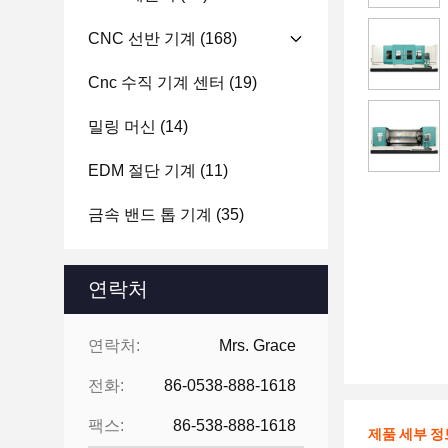
CNC 선반 기계
(168)
Cnc 수직 기계 센터
(19)
밀링 머신
(14)
EDM 절단 기계
(11)
금속 밴드 톱 기계
(35)
연락처
연락처:
Mrs. Grace
전화:
86-0538-888-1618
팩스:
86-538-888-1618
제품 세부 정