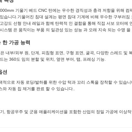
계 특징
-3000mm 기울기 베드 CNC 턴에는 우수한 경직성과 충격 저항을 위해 
 있습니다.기울어진 침대 설계는 평면 침대 기계에 비해 우수한 구부러짐
 고강도 선형 안내 레일과 함께 탄력적 인 결합을 통해 직접 서보 모터에 
시스템 은 움직이는 부품 의 일관성 있는 성능 과 오래 지속 되는 수명 을 
 한 가공 능력
턴은 내부/외부 원, 단계, 피침형 표면, 구형 표면, 굴곡, 다양한 스레드 
드는 360도 임의 분할 및 위치, 옆면 부어, 탭, 프레싱 기능.
옵션
택적으로 자동 로딩/발하를 위한 수압 턱과 꼬리 스톡을 장착할 수 있습니
와 자동 칩 제거를 완료 할 수 있습니다..
밀 기기, 항공우주 및 군용 애플리케이션을 포함한 산업의 정밀 가공에 이상