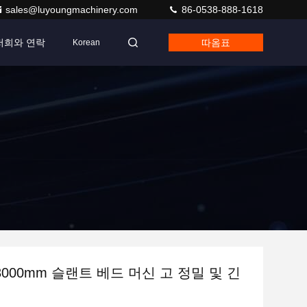
sales@luyoungmachinery.com
86-0538-888-1618
저희와 연락
따옴표
Korean
-3000mm 슬랜트 베드 머신 고 정밀 및 긴