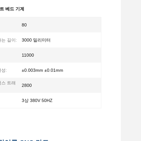
랜트 베드 기계
80
는 길이:
3000 밀리미터
11000
성:
±0.003mm ±0.01mm
맥스 트래
2800
3상 380V 50HZ