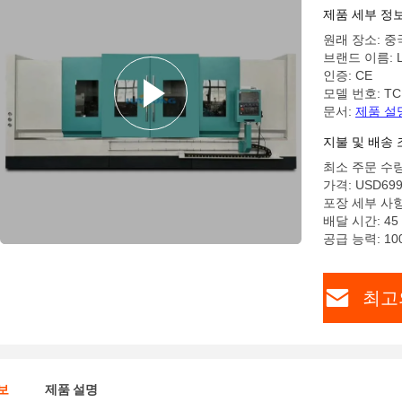
제품 세부 정
원래 장소: 중
브랜드 이름: L
인증: CE
모델 번호: TC
문서:
제품 설
지불 및 배송 
최소 주문 수량
가격: USD699
포장 세부 사항
배달 시간: 4
공급 능력: 1
최고
보
제품 설명