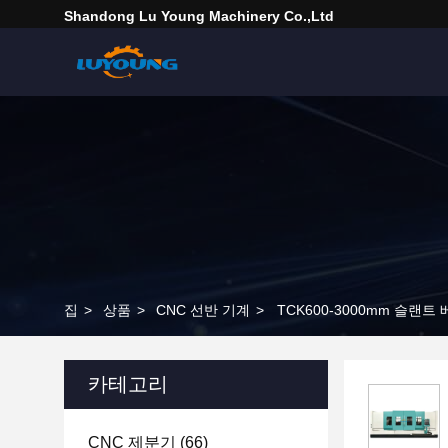
Shandong Lu Young Machinery Co.,ltd
집
>
상품
>
CNC 선반 기계
>
TCK600-3000mm 슬랜트
카테고리
CNC 제분기
(66)